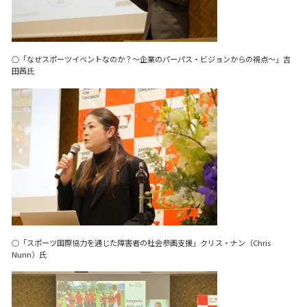
○「なぜスポーツイベントなのか？～企業のパーパス・ビジョンからの視点～」吉
田茜氏
○「スポーツ国際協力を通じた障害者の社会参画支援」クリス・ナン（Chris
Nunn）氏