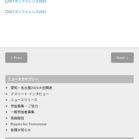
〇
SFTカンファレンス2024
〇
SFTカンファレンス2023
« Prev
Next »
ニュースカテゴリー
愛知・名古屋2026大会関連
アスリート インタビュー
ニュースリリース
参加募集・ご協力
一般参加者募集
実施報告
Players for Tomorrow
各種お知らせ