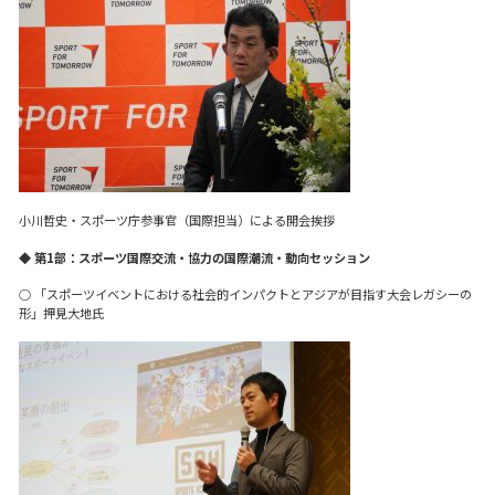
小川哲史・スポーツ庁参事官（国際担当）による開会挨拶
◆ 第1部：スポーツ国際交流・協力の国際潮流・動向セッション
○ 「スポーツイベントにおける社会的インパクトとアジアが目指す大会レガシーの
形」押見大地氏