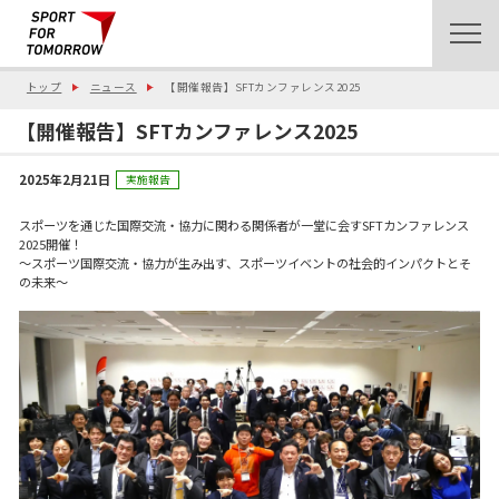
トップ
ニュース
【開催報告】SFTカンファレンス2025
【開催報告】SFTカンファレンス2025
2025年2月21日
実施報告
スポーツを通じた国際交流・協力に関わる関係者が一堂に会すSFTカンファレンス
2025開催！
～スポーツ国際交流・協力が生み出す、スポーツイベントの社会的インパクトとそ
の未来～