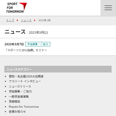
トップ
ニュース
2023年3月
ニュース
: 2023年3月(1)
2023年3月7日
参加募集・ご協力
「スポーツとSDG指標」セミナー
ニュースカテゴリー
愛知・名古屋2026大会関連
アスリート インタビュー
ニュースリリース
参加募集・ご協力
一般参加者募集
実施報告
Players for Tomorrow
各種お知らせ