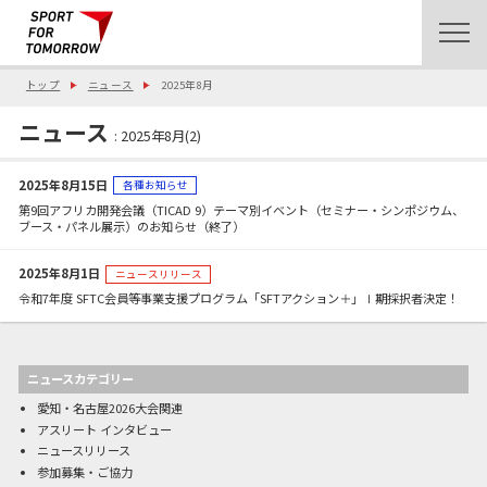
トップ
ニュース
2025年8月
ニュース
: 2025年8月(2)
2025年8月15日
各種お知らせ
第9回アフリカ開発会議（TICAD 9）テーマ別イベント（セミナー・シンポジウム、
ブース・パネル展示）のお知らせ（終了）
2025年8月1日
ニュースリリース
令和7年度 SFTC会員等事業支援プログラム「SFTアクション＋」Ⅰ期採択者決定！
ニュースカテゴリー
愛知・名古屋2026大会関連
アスリート インタビュー
ニュースリリース
参加募集・ご協力