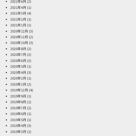
2021年6月
(2)
2021年4月
(1)
2021年3月
(4)
2021年2月
(1)
2021年1月
(1)
2020年12月
(3)
2020年11月
(2)
2020年10月
(3)
2020年8月
(2)
2020年7月
(2)
2020年6月
(2)
2020年5月
(1)
2020年4月
(3)
2020年2月
(1)
2020年1月
(2)
2019年12月
(4)
2019年9月
(1)
2019年8月
(1)
2019年7月
(2)
2019年6月
(1)
2019年5月
(1)
2019年4月
(3)
2019年3月
(1)