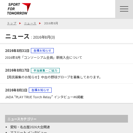
トップ
ニュース
2016年8月
ニュース
: 2016年8月(3)
2016年8月31日
各種お知らせ
2016年8月「コンソーシアム会員」新規入会について
2016年8月17日
参加募集・ご協力
【用具募集のお知らせ】中古の野球グローブを募集しております。
2016年8月1日
各種お知らせ
JADA “PLAY TRUE Torch Relay” インタビュー#6掲載
ニュースカテゴリー
愛知・名古屋2026大会関連
アスリート インタビュー