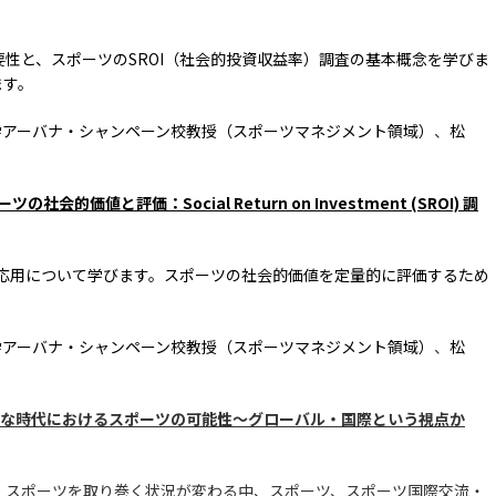
性と、スポーツのSROI（社会的投資収益率）調査の基本概念を学びま
ます。
大学アーバナ・シャンペーン校教授（スポーツマネジメント領域）
、
松
の社会的価値と評価：Social Return on Investment (SROI) 調
の応用について学びます。スポーツの社会的価値を定量的に評価するため
大学アーバナ・シャンペーン校教授（スポーツマネジメント領域）
、
松
30「新たな時代におけるスポーツの可能性〜グローバル・国際という視点か
、スポーツを取り巻く状況が変わる中、スポーツ、スポーツ国際交流・