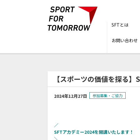
SFTとは
お問い合わせ
トップ
ニュース
【スポーツの価値を探る】
【スポーツの価値を探る】S
2024年12月27日
参加募集・ご協力
／
SFTアカデミー2024を開講いたします！
＼