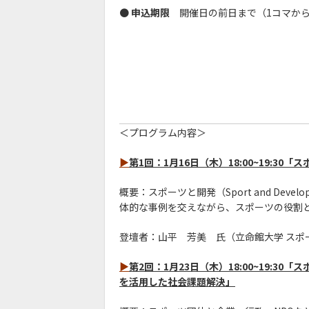
●
申込期限
開催日の前日まで（1コマから
＜プログラム内容＞
▶
第1回：1月16日（木）18:00~19:
概要：スポーツと開発（Sport and De
体的な事例を交えながら、スポーツの役割
登壇者：山平 芳美 氏（立命館大学 スポ
▶
第2回：1月23日（木）18:00~19:
を活用した社会課題解決」