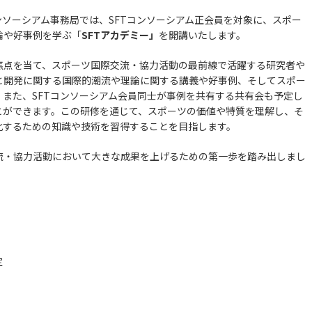
ンソーシアム事務局では、SFTコンソーシアム正会員を対象に、スポー
論や好事例を学ぶ「
SFTアカデミー」
を開講いたします。
焦点を当て、スポーツ国際交流・協力活動の最前線で活躍する研究者や
と開発に関する国際的潮流や理論に関する講義や好事例、そしてスポー
また、SFTコンソーシアム会員同士が事例を共有する共有会も予定し
とができます。この研修を通じて、スポーツの価値や特質を理解し、そ
化するための知識や技術を習得することを目指します。
流・協力活動において大きな成果を上げるための第一歩を踏み出しまし
！
定