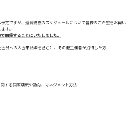
る予定ですが、連続講義のスケジュールについて皆様のご希望をお伺い
します。
0に連続で開催することにいたしました。
（正会員への入会申請済を含む）、その他主催者が招待した方
する国際潮流や動向、マネジメント方法