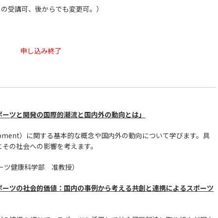
の受講可、後からでも変更可。）
申し込み終了
30「スポーツと開発の国際的潮流と国内外の動向とは」
velopment）に関する基本的な概念や国内外の動向について学びます。具
とその社会への影響を考えます。
ーツ健康科学部 准教授）
30「スポーツの社会的価値：国内の事例から考える共創と連携によるスポーツ