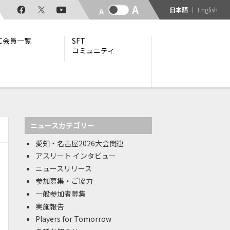
日本語
English
TC会員一覧
SFT
コミュニティ
ニュースカテゴリー
愛知・名古屋2026大会関連
アスリート インタビュー
ニュースリリース
参加募集・ご協力
一般参加者募集
実施報告
Players for Tomorrow