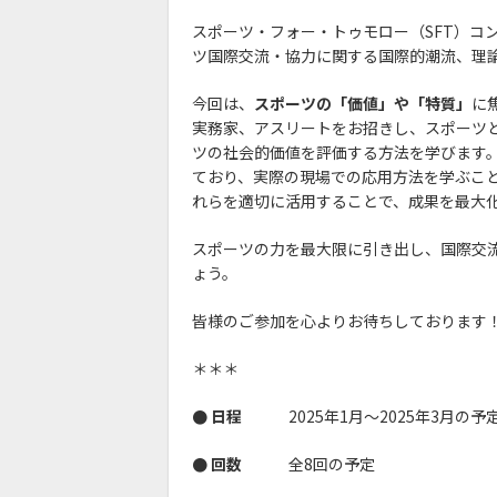
スポーツ・フォー・トゥモロー（SFT）コ
ツ国際交流・協力に関する国際的潮流、理
今回は、
スポーツの「価値」や「特質」
に
実務家、アスリートをお招きし、スポーツ
ツの社会的価値を評価する方法を学びます。
ており、実際の現場での応用方法を学ぶこ
れらを適切に活用することで、成果を最大
スポーツの力を最大限に引き出し、国際交
ょう。
皆様のご参加を心よりお待ちしております
＊＊＊
● 日程
2025年1月〜2025年3月の予
● 回数
全8回の予定