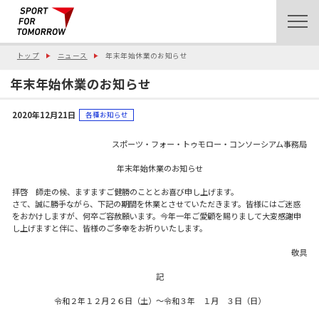
トップ
ニュース
年末年始休業のお知らせ
年末年始休業のお知らせ
2020年12月21日
各種お知らせ
スポーツ・フォー・トゥモロー・コンソーシアム事務局
年末年始休業のお知らせ
拝啓 師走の候、ますますご健勝のこととお喜び申し上げます。
さて、誠に勝手ながら、下記の期間を休業とさせていただきます。皆様にはご迷惑
をおかけしますが、何卒ご容赦願います。今年一年ご愛顧を賜りまして大変感謝申
し上げますと伴に、皆様のご多幸をお祈りいたします。
敬具
記
令和２年１２月２６日（土）〜令和３年 １月 ３日（日）