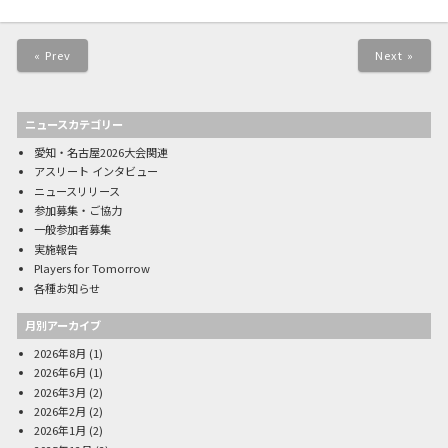
« Prev
Next »
ニュースカテゴリー
愛知・名古屋2026大会関連
アスリート インタビュー
ニュースリリース
参加募集・ご協力
一般参加者募集
実施報告
Players for Tomorrow
各種お知らせ
月別アーカイブ
2026年8月
(1)
2026年6月
(1)
2026年3月
(2)
2026年2月
(2)
2026年1月
(2)