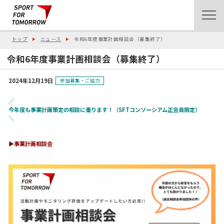
トップ
ニュース
令和6年度事業計画相談会（募集終了）
令和6年度事業計画相談会（募集終了）
2024年12月19日
参加募集・ご協力
／
今年度も事業計画策定の相談に乗ります！（SFTコンソーシアム正会員限定）
＼
▶︎事業計画相談会