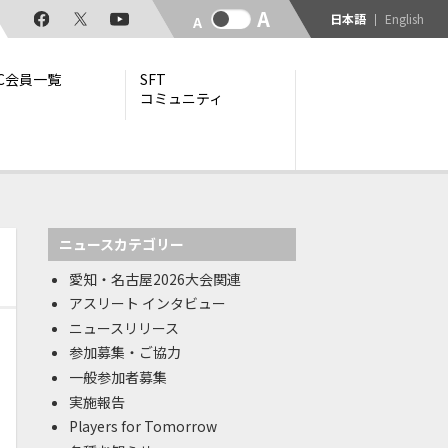
日本語
English
TC会員一覧
SFT
コミュニティ
時点）
ニュースカテゴリー
愛知・名古屋2026大会関連
アスリート インタビュー
ニュースリリース
参加募集・ご協力
一般参加者募集
実施報告
Players for Tomorrow