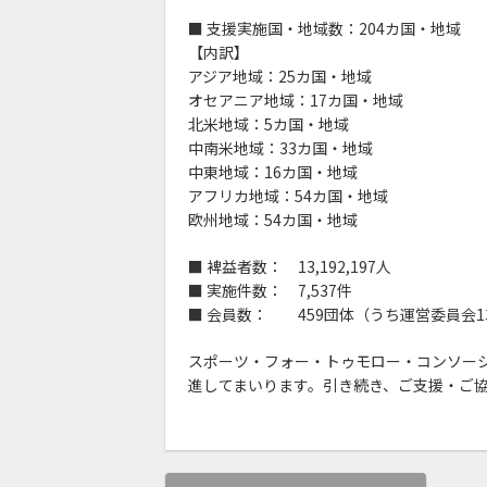
■ 支援実施国・地域数：204カ国・地域
【内訳】
アジア地域：25カ国・地域
オセアニア地域：17カ国・地域
北米地域：5カ国・地域
中南米地域：33カ国・地域
中東地域：16カ国・地域
アフリカ地域：54カ国・地域
欧州地域：54カ国・地域
■ 裨益者数： 13,192,197人
■ 実施件数： 7,537件
■ 会員数： 459団体（うち運営委員会1
スポーツ・フォー・トゥモロー・コンソー
進してまいります。引き続き、ご支援・ご