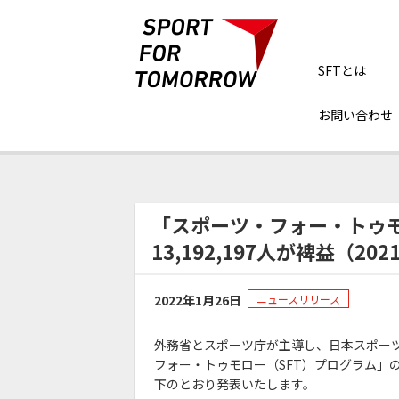
SFTとは
お問い合わせ
トップ
ニュース
「スポーツ・フォー・トゥモ
「スポーツ・フォー・トゥモ
13,192,197人が裨益（20
2022年1月26日
ニュースリリース
外務省とスポーツ庁が主導し、日本スポー
フォー・トゥモロー（SFT）プログラム」の、
下のとおり発表いたします。