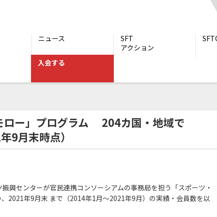
ニュース
SFT
SF
アクション
入会する
ロー」プログラム 204カ国・地域で13,192,197人が裨益（2021年9月末
ロー」プログラム 204カ国・地域で
21年9月末時点）
ツ振興センターが官民連携コンソーシアムの事務局を担う「スポーツ・
2021年9月末 まで（2014年1月～2021年9月）の実績・会員数を以