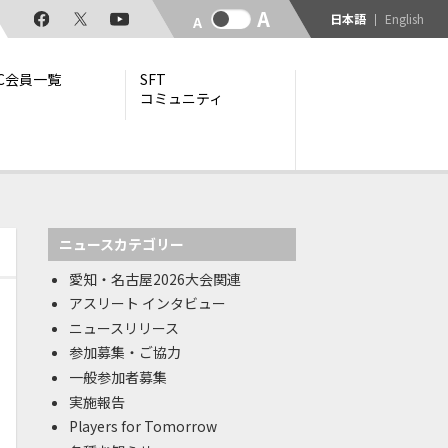
日本語
English
TC会員一覧
SFT
コミュニティ
ニュースカテゴリー
愛知・名古屋2026大会関連
アスリート インタビュー
ニュースリリース
参加募集・ご協力
一般参加者募集
実施報告
Players for Tomorrow