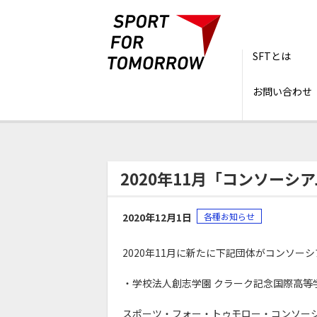
SFTとは
お問い合わせ
トップ
ニュース
2020年11月「コンソ
2020年11月「コンソー
2020年12月1日
各種お知らせ
2020年11月に新たに下記団体がコンソー
・学校法人創志学園 クラーク記念国際高等
スポーツ・フォー・トゥモロー・コンソー