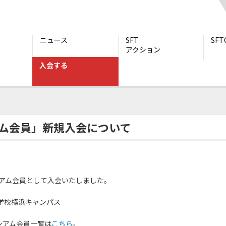
ニュース
SFT
SF
アクション
入会する
ーシアム会員」新規入会について
シアム会員」新規入会について
シアム会員として入会いたしました。
学校横浜キャンパス
シアム会員一覧は
こちら
。