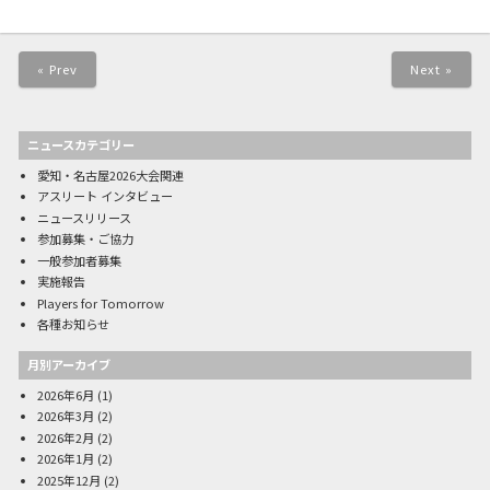
« Prev
Next »
ニュースカテゴリー
愛知・名古屋2026大会関連
アスリート インタビュー
ニュースリリース
参加募集・ご協力
一般参加者募集
実施報告
Players for Tomorrow
各種お知らせ
月別アーカイブ
2026年6月
(1)
2026年3月
(2)
2026年2月
(2)
2026年1月
(2)
2025年12月
(2)