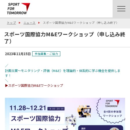
トップ
ニュース
スポーツ国際協力M&Eワークショップ（申し込み終了）
スポーツ国際協力M&Eワークショップ（申し込み終
了）
2023年11月15日
参加募集・ご協力
／
計画立案～モニタリング・評価（M&E）を理論的・体系的に学ぶ機会を提供しま
す！
＼
▶︎スポーツ国際協力M&Eワークショップ