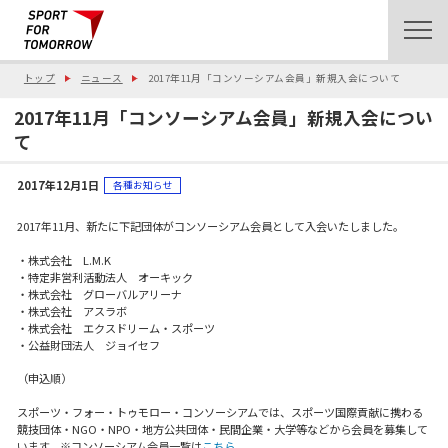
トップ
ニュース
2017年11月「コンソーシアム会員」新規入会について
2017年11月「コンソーシアム会員」新規入会につい
て
2017年12月1日
各種お知らせ
2017年11月、新たに下記団体がコンソーシアム会員として入会いたしました。
・株式会社 L.M.K
・特定非営利活動法人 オーキック
・株式会社 グローバルアリーナ
・株式会社 アスラボ
・株式会社 エクスドリーム・スポーツ
・公益財団法人 ジョイセフ
（申込順）
スポーツ・フォー・トゥモロー・コンソーシアムでは、スポーツ国際貢献に携わる
競技団体・NGO・NPO・地方公共団体・民間企業・大学等などから会員を募集して
います。※コンソーシアム会員一覧は
こちら
。