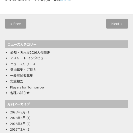
« Prev
Next »
ニュースカテゴリー
愛知・名古屋2026大会関連
アスリート インタビュー
ニュースリリース
参加募集・ご協力
一般参加者募集
実施報告
Players for Tomorrow
各種お知らせ
月別アーカイブ
2026年8月
(1)
2026年6月
(1)
2026年3月
(2)
2026年2月
(2)