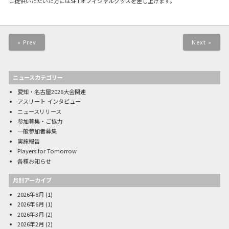
ご提供いただいた方にはSFTオフィシャルグッズを差し上げます。
« Prev
Next »
ニュースカテゴリー
愛知・名古屋2026大会関連
アスリート インタビュー
ニュースリリース
参加募集・ご協力
一般参加者募集
実施報告
Players for Tomorrow
各種お知らせ
月別アーカイブ
2026年8月
(1)
2026年6月
(1)
2026年3月
(2)
2026年2月
(2)