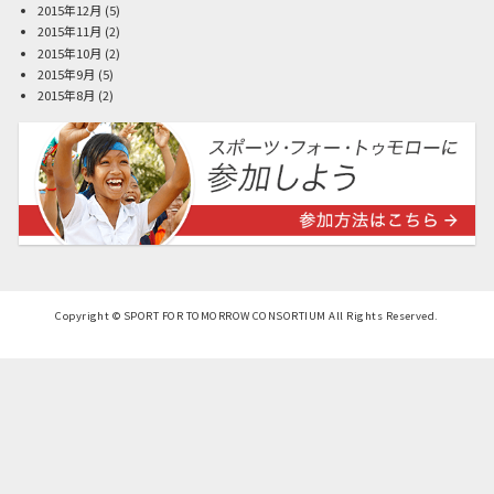
2015年12月
(5)
2015年11月
(2)
2015年10月
(2)
2015年9月
(5)
2015年8月
(2)
Copyright © SPORT FOR TOMORROW CONSORTIUM All Rights Reserved.