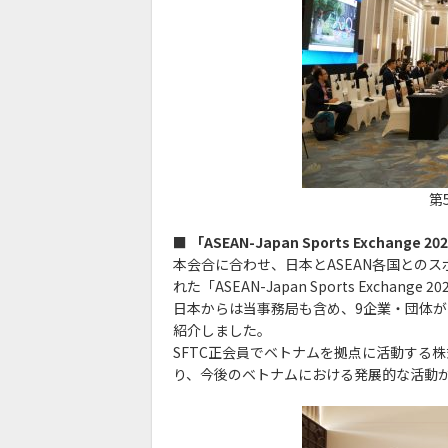
第
■ 「ASEAN-Japan Sports Excha
本会合に合わせ、日本とASEAN各国との
れた「ASEAN-Japan Sports Exchan
日本からは当事務局も含め、9企業・団体
紹介しました。
SFTC正会員でベトナムを拠点に活動する
り、今後のベトナムにおける発展的な活動