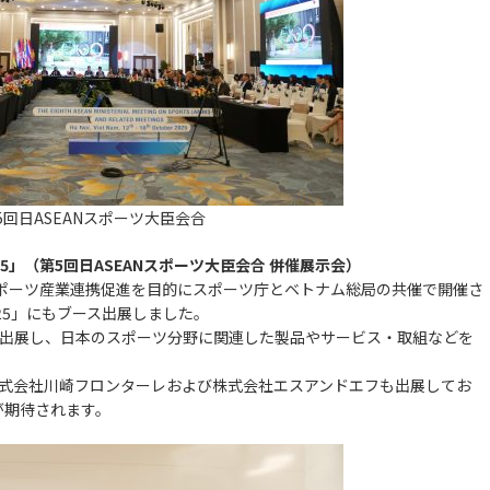
5回日ASEANスポーツ大臣会合
nge 2025」（第5回日ASEANスポーツ大臣会合 併催展示会）
スポーツ産業連携促進を目的にスポーツ庁とベトナム総局の共催で開催さ
ge 2025」にもブース出展しました。
が出展し、日本のスポーツ分野に関連した製品やサービス・取組などを
株式会社川崎フロンターレおよび株式会社エスアンドエフも出展してお
が期待されます。