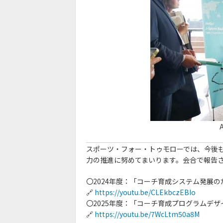
スポーツ・フォー・トゥモローでは、今後も
力の推進に努めてまいります。会合で報告
〇2024年度：「コーチ育成システム発展
🔗
https://youtu.be/CLEkbczEBIo
〇2025年度：「コーチ育成プログラムデ
🔗
https://youtu.be/7WcLtm50a8M