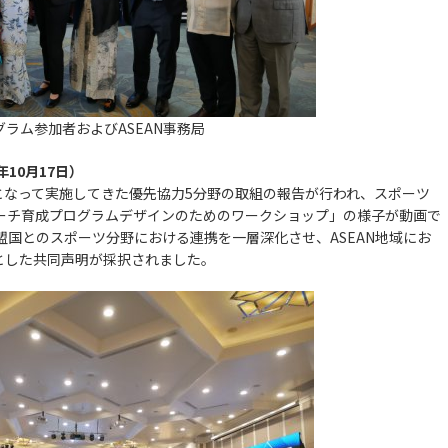
グラム参加者およびASEAN事務局
年10月17日）
となって実施してきた優先協力5分野の取組の報告が行われ、スポーツ
「コーチ育成プログラムデザインのためのワークショップ」の様子が動画で
加盟国とのスポーツ分野における連携を一層深化させ、ASEAN地域にお
とした共同声明が採択されました。