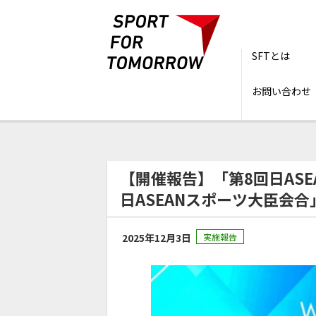
SFTとは
お問い合わせ
トップ
ニュース
【開催報告】「第8回日A
【開催報告】「第8回日AS
日ASEANスポーツ大臣会
2025年12月3日
実施報告