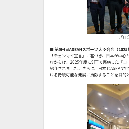
プロ
■ 第5回日ASEANスポーツ大臣会合（2025
「チェンマイ宣言」に基づき、日本が中心
庁からは、2025年度にSFTで実施した
紹介されました。
さらに、日本とASEAN
ける持続可能な発展に貢献することを目的