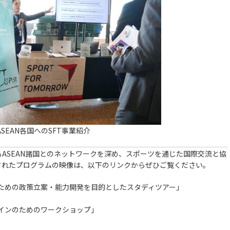
ASEAN各国へのSFT事業紹介
ASEAN諸国とのネットワークを深め、スポーツを通じた国際交流と協
されたプログラムの映像は、以下のリンクからぜひご覧ください。
のための政策立案・能力開発を目的としたスタディツアー」
ザインのためのワークショップ」