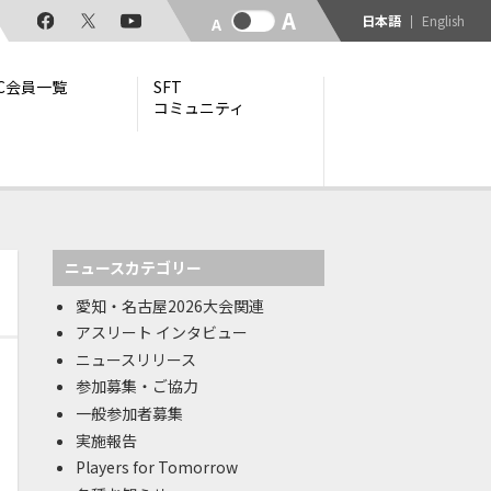
日本語
English
TC会員一覧
SFT
コミュニティ
の参加
ニュースカテゴリー
愛知・名古屋2026大会関連
アスリート インタビュー
ニュースリリース
参加募集・ご協力
一般参加者募集
実施報告
Players for Tomorrow