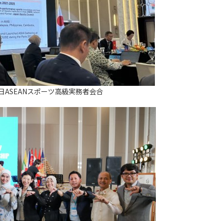
日ASEANスポーツ高級実務者会合