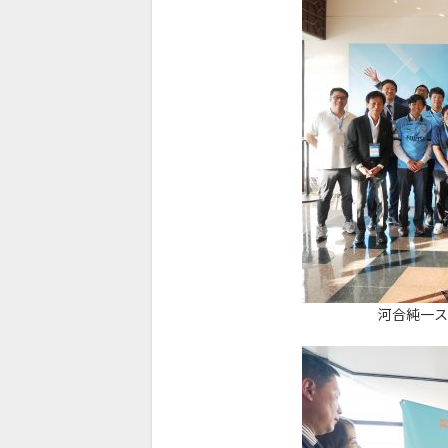
河合純一ス