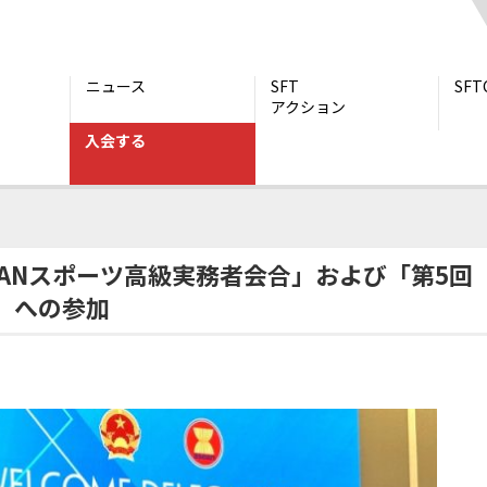
ニュース
SFT
SF
アクション
入会する
SEANスポーツ高級実務者会合」および「第5回日ASEANスポーツ大臣会合」へ
EANスポーツ高級実務者会合」および「第5回
合」への参加