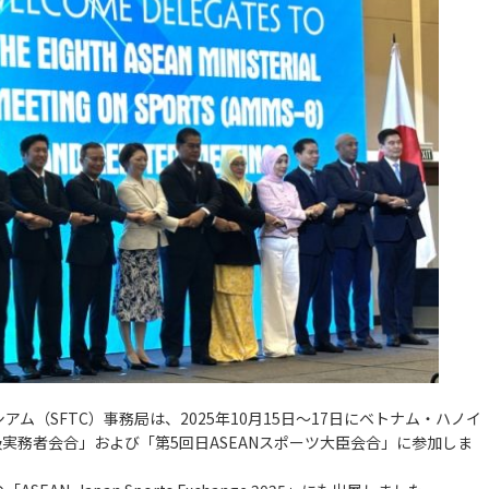
ム（SFTC）事務局は、2025年10月15日～17日にベトナム・ハノイ
級実務者会合」および「第5回日ASEANスポーツ大臣会合」に参加しま