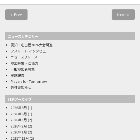
« Prev
Next »
ニュースカテゴリー
愛知・名古屋2026大会関連
アスリート インタビュー
ニュースリリース
参加募集・ご協力
一般参加者募集
実施報告
Players for Tomorrow
各種お知らせ
月別アーカイブ
2026年8月
(1)
2026年6月
(1)
2026年3月
(2)
2026年2月
(2)
2026年1月
(2)
2025年12月
(2)