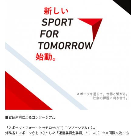
■官民連携によるコンソーシアム
「スポーツ・フォー・トゥモロー(SFT) コンソーシアム」は、
外務省やスポーツ庁を中心とした「運営委員会委員」と、スポーツ×国際交流・協