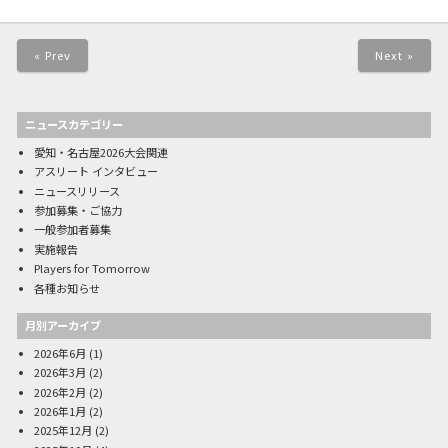
« Prev
Next »
ニュースカテゴリー
愛知・名古屋2026大会関連
アスリート インタビュー
ニュースリリース
参加募集・ご協力
一般参加者募集
実施報告
Players for Tomorrow
各種お知らせ
月別アーカイブ
2026年6月
(1)
2026年3月
(2)
2026年2月
(2)
2026年1月
(2)
2025年12月
(2)