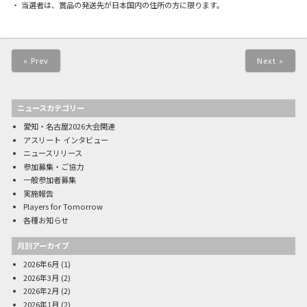
・ 当選者は、賞品の発送先が日本国内の住所の方に限ります。
« Prev
Next »
ニュースカテゴリー
愛知・名古屋2026大会関連
アスリート インタビュー
ニュースリリース
参加募集・ご協力
一般参加者募集
実施報告
Players for Tomorrow
各種お知らせ
月別アーカイブ
2026年6月
(1)
2026年3月
(2)
2026年2月
(2)
2026年1月
(2)