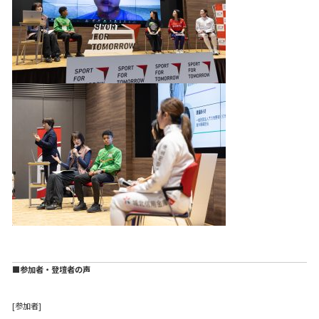
■参加者・登壇者の声
[参加者]