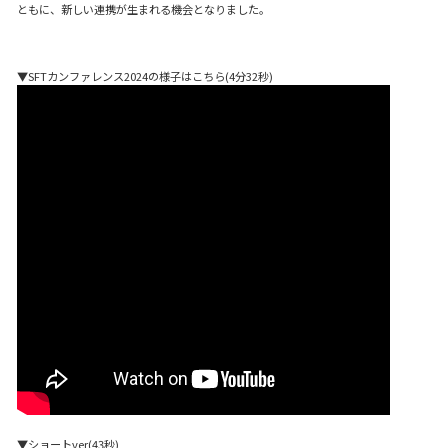
ともに、新しい連携が生まれる機会となりました。
▼SFTカンファレンス2024の様子はこちら(4分32秒)
▼ショートver(43秒)