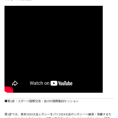
■第1部：スポーツ国際交流・協力の国際動向セッション
第1部では、東京2020大会レガシーをパリ2024大会のレガシーへ継承・発展するた