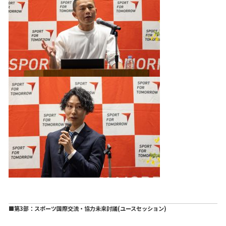
■第3部：スポーツ国際交流・協力未来討議(ユースセッション)