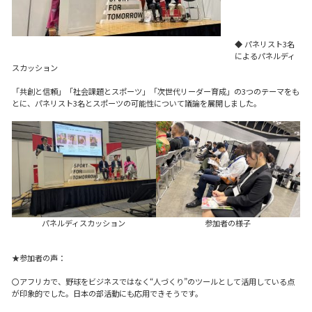
◆
パネリスト3名
によるパネルディ
スカッション
「共創と信頼」「社会課題とスポーツ」「次世代リーダー育成」の3つのテーマをも
とに、パネリスト3名とスポーツの可能性について議論を展開しました。
パネルディスカッション
参加者の様子
★参加者の声：
〇
アフリカで、野球をビジネスではなく“人づくり”のツールとして活用している点
が印象的でした。日本の部活動にも応用できそうです。