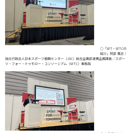
○「SFT・SFTCの
紹介」
阿部 篤志
｜
独立行政法人日本スポーツ振興センター（JSC）総合企画部連携企画課長／スポー
ツ・フォー・トゥモロー・コンソーシアム（SFTC）事務局