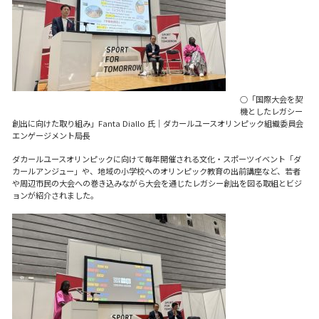
○「国際大会を契
機としたレガシー
創出に向けた取り組み」Fanta Diallo 氏｜ダカールユースオリンピック組織委員会
エンゲージメント局長
ダカールユースオリンピックに向けて毎年開催される文化・スポーツイベント「ダ
カールアンジュー」や、地域の小学校へのオリンピック教育の出前講座など、若者
や周辺市民の大会への巻き込みながら大会を通じたレガシー創出を図る取組とビジ
ョンが紹介されました。