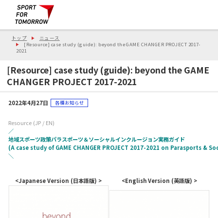
トップ
ニュース
[Resource] case study (guide): beyond the GAME CHANGER PROJECT 2017-
2021
[Resource] case study (guide): beyond the GAME
CHANGER PROJECT 2017-2021
2022年4月27日
各種お知らせ
Resource (JP / EN)
／
地域スポーツ政策パラスポーツ＆ソーシャルインクルージョン実務ガイド
(A case study of GAME CHANGER PROJECT 2017-2021 on Parasports & Soci
＼
<Japanese Version (日本語版) >
<English Version (英語版) >