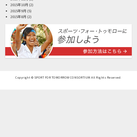
2015年10月
(2)
2015年9月
(5)
2015年8月
(2)
Copyright © SPORT FOR TOMORROW CONSORTIUM All Rights Reserved.