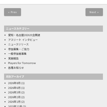
« Prev
Next »
ニュースカテゴリー
愛知・名古屋2026大会関連
アスリート インタビュー
ニュースリリース
参加募集・ご協力
一般参加者募集
実施報告
Players for Tomorrow
各種お知らせ
月別アーカイブ
2026年8月
(1)
2026年6月
(1)
2026年3月
(2)
2026年2月
(2)
2026年1月
(2)
2025年12月
(2)