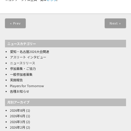
« Prev
Next »
ニュースカテゴリー
愛知・名古屋2026大会関連
アスリート インタビュー
ニュースリリース
参加募集・ご協力
一般参加者募集
実施報告
Players for Tomorrow
各種お知らせ
月別アーカイブ
2026年8月
(1)
2026年6月
(1)
2026年3月
(2)
2026年2月
(2)