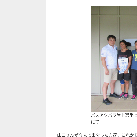
バヌアツパラ陸上選手
にて
山口さんが今まで出会った方達、これから