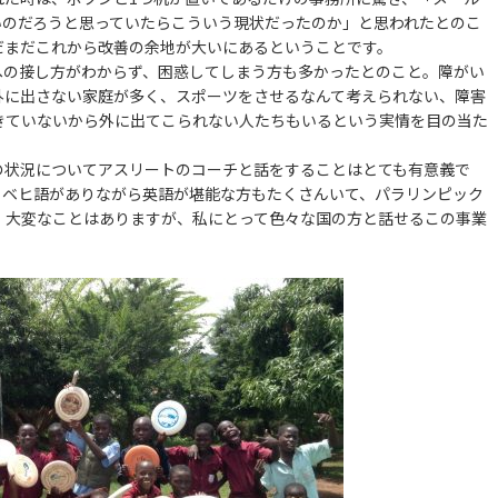
いのだろうと思っていたらこういう現状だったのか」と思われたとのこ
だまだこれから改善の余地が大いにあるということです。
の接し方がわからず、困惑してしまう方も多かったとのこと。障がい
外に出さない家庭が多く、スポーツをさせるなんて考えられない、障害
きていないから外に出てこられない人たちもいるという実情を目の当た
状況についてアスリートのコーチと話をすることはとても有意義で
ィベヒ語がありながら英語が堪能な方もたくさんいて、パラリンピック
。大変なことはありますが、私にとって色々な国の方と話せるこの事業