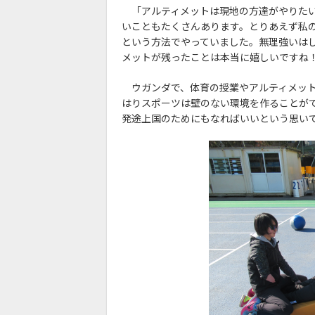
「アルティメットは現地の方達がやりたい
いこともたくさんあります。とりあえず私
という方法でやっていました。無理強いは
メットが残ったことは本当に嬉しいですね
ウガンダで、体育の授業やアルティメット
はりスポーツは壁のない環境を作ることが
発途上国のためにもなればいいという思い