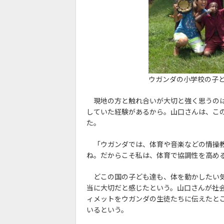
ウガンダの小学校の子
現地の方と触れ合いが大切と強く思うのは
していた経験があるから。山口さんは、こ
た。
「ウガンダでは、体育や音楽などの情操教
ね。だからこそ私は、体育で協調性を高め
どこの国の子ども達も、体を動かしたい気
当に大切だと感じたという。山口さんが社
ィメットをウガンダの生徒たちに伝えたと
いるという。