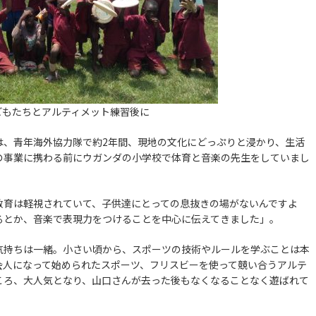
どもたちとアルティメット練習後に
、青年海外協力隊で約2年間、現地の文化にどっぷりと浸かり、生活
の事業に携わる前にウガンダの小学校で体育と音楽の先生をしていまし
育は軽視されていて、子供達にとっての息抜きの場がないんですよ
るとか、音楽で表現力をつけることを中心に伝えてきました」。
持ちは一緒。小さい頃から、スポーツの技術やルールを学ぶことは本
会人になって始められたスポーツ、フリスビーを使って競い合うアルテ
ころ、大人気となり、山口さんが去った後もなくなることなく遊ばれて