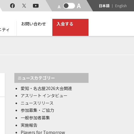
日本語
English
お問い合わせ
入会する
ニティ
ニュースカテゴリー
愛知・名古屋2026大会関連
アスリート インタビュー
ニュースリリース
参加募集・ご協力
一般参加者募集
実施報告
Players for Tomorrow