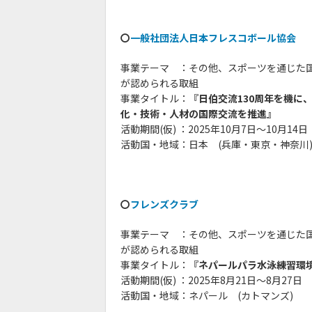
〇
一般社団法人日本フレスコボール協会
事業テーマ
あ
：その他、スポーツを通じた
が認められる取組
事業タイトル：
『日伯交流130周年を機に
化・技術・人材の国際交流を推進』
活動期間(仮) ：2025年10月7日〜10月14日
活動国・地域：日本 (兵庫・東京・神奈川
〇
フレンズクラブ
事業テーマ
あ
：その他、スポーツを通じた
が認められる取組
事業タイトル：
『ネパールパラ水泳練習環
活動期間(仮) ：2025年8月21日～8月27日
活動国・地域：ネパール (カトマンズ)