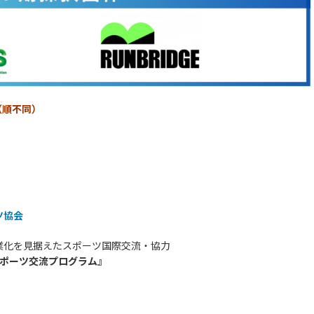
（順不同）
ツ協会
業化を見据えたスポーツ国際交流・協力
スポーツ交流プログラム』