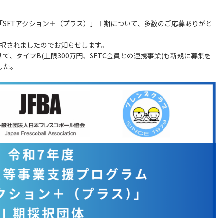
ム「SFTアクション＋（プラス）」Ⅰ期について、多数のご応募ありがと
採択されましたのでお知らせします。
せて、タイプB(上限300万円、SFTC会員との連携事業)も新規に募集を
した。