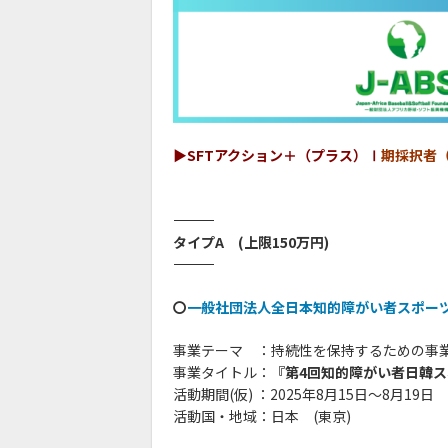
▶︎SFTアクション＋（プラス）Ⅰ
期採択者
――――――――――――――――――――――――――――――――
タイプA (上限150万円)
――――――――――――――――――――――――――――――――
〇
一般社団法人全日本知的障がい者スポー
事業テーマ
あ
：持続性を保持するための事
事業タイトル：
『第4回知的障がい者日韓
活動期間(仮) ：2025年8月15日～8月19日
活動国・地域：日本 (東京)