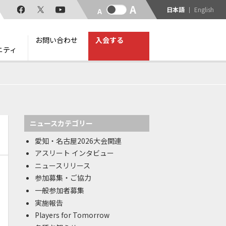
日本語
English
お問い合わせ
入会する
ニティ
ニュースカテゴリー
愛知・名古屋2026大会関連
アスリート インタビュー
ニュースリリース
参加募集・ご協力
一般参加者募集
実施報告
Players for Tomorrow