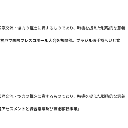
国際交流・協力の推進に資するものであり、時機を捉えた戦略的な意義
、神戸で国際フレスコボール大会を初開催。ブラジル選手招へいと文
)
国際交流・協力の推進に資するものであり、時機を捉えた戦略的な意義
境アセスメントと練習指導及び技術移転事業』