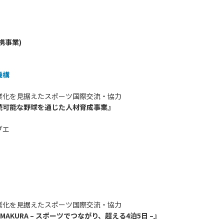
携事業)
機構
業化を見据えたスポーツ国際交流・協力
続可能な野球を通じた人材育成事業』
ブエ
業化を見据えたスポーツ国際交流・協力
KAMAKURA – スポーツでつながり、超える4泊5日 –』