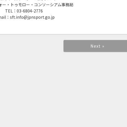
ォー・トゥモロー・コンソーシアム事務局
TEL：03-6804-2776
ail：sft.info@jpnsport.go.jp
Next »