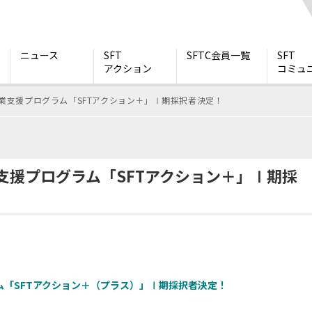
ニュース
SFT
SFTC会員一覧
SFT
アクション
コミュ
等事業支援プログラム「SFTアクション＋」Ⅰ期採択者決定！
業支援プログラム「SFTアクション＋」Ⅰ期採
ム「SFTアクション＋（プラス）」Ⅰ期採択者決定！