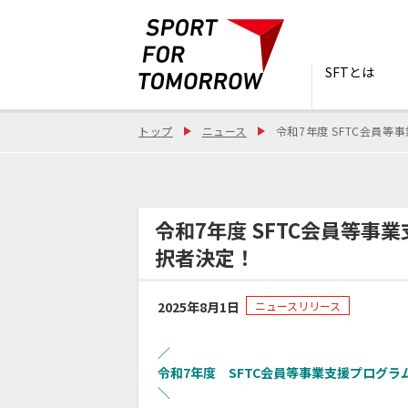
SFTとは
トップ
ニュース
令和7年度 SFTC会員
令和7年度 SFTC会員等事
択者決定！
2025年8月1日
ニュースリリース
／
令和7年度 SFTC会員等事業支援プログラ
＼