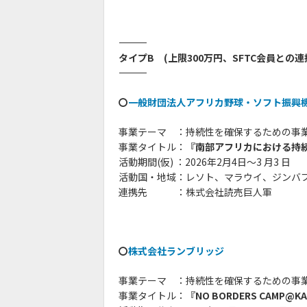
――――――――――――――――――――――――――――――――
タイプB (上限300万円、SFTC会員との連
――――――――――――――――――――――――――――――――
〇
一般財団法人アフリカ野球・ソフト振興
事業テーマ
あ
：持続性を確保するための事
事業タイトル：
『南部アフリカにおける持
活動期間(仮) ：2026年2月4日～3 月3 日
活動国・地域：レソト、マラウイ、ジンバ
連携先 ：株式会社読売巨人軍
〇
株式会社ランブリッジ
事業テーマ
あ
：持続性を確保するための事
事業タイトル：
『NO BORDERS CAMP@