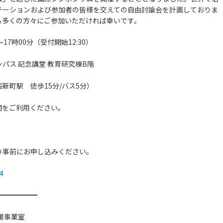
テーションおよび参加者の皆様を交えての自由討論会を計画しておりま
る多くの方々にご参加いただければ幸いです。
17時00分（受付開始12:30）
パス 記念講堂 教育研究棟B階
1（桜新町駅 徒歩15分/バス5分）
関をご利用ください。
り事前にお申し込みください。
4
━━━━━━
援事業室