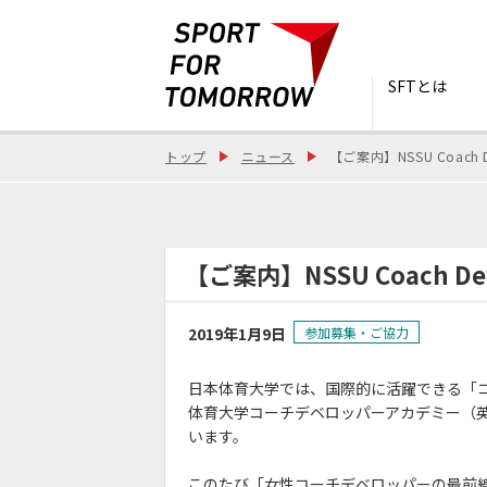
SFTとは
トップ
ニュース
【ご案内】NSSU Coach 
【ご案内】NSSU Coach D
2019年1月9日
参加募集・ご協力
日本体育大学では、国際的に活躍できる「
体育大学コーチデベロッパーアカデミー（英語名：NS
います。
このたび「女性コーチデベロッパーの最前