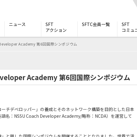
ニュース
SFT
SFTC会員一覧
SFT
アクション
コミュ
Developer Academy 第6回国際シンポジウム
eveloper Academy 第6回国際シンポジウム
コーチデベロッパー」の養成とそのネットワーク構築を目的とした日本
SU Coach Developer Academy/略称：NCDA）を運営して
線」と題した国際シンポジウムを開催することとなりました。世界で活