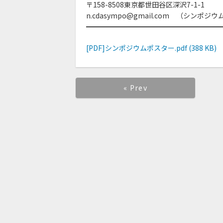
〒158-8508東京都世田谷区深沢7-1-1
n.cdasympo@gmail.com （シンポ
━━━━━━━━━━━━━━━━━━━
[PDF]シンポジウムポスター.pdf (388 KB)
« Prev