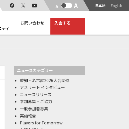
日本語
English
お問い合わせ
入会する
ニティ
ニュースカテゴリー
愛知・名古屋2026大会関連
アスリート インタビュー
ニュースリリース
参加募集・ご協力
一般参加者募集
実施報告
Players for Tomorrow