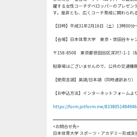
躍する女性コーチデベロッパーのプレゼン
す。是非とも、広くコーチ育成に関わられ
【日時】平成31年2月16日（土）13時00分〜
【会場】日本体育大学 東京・世田谷キャン
〒158-8508 東京都世田谷区深沢7-1-
駐車場はございませんので、公共の交通機
【使用言語】英語/日本語（同時通訳あり）
【お申込方法】インターネットフォームよ
https://form.jotform.me/8338051484946
━━━━━━━━━━━━━━━━━━━
<お問合せ先>
日本体育大学 スポーツ・アカデミー形成支