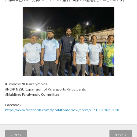
#Tokyo2020 #Paralympics
#NEPP NSSU Expansion of Para sports Participants
#Maldives Paralympic Committee
Facebook:
https://www.facebook.com/sport4tomorrow/posts/2873110626239690
« Prev
Next »