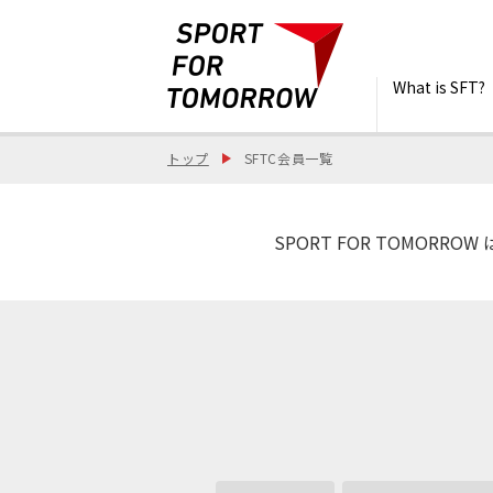
What is SFT?
トップ
SFTC会員一覧
SPORT FOR TOMO