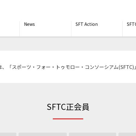
News
SFT Action
SFT
RROW は、「スポーツ・フォー・トゥモロー・コンソーシアム(SFT
SFTC正会員