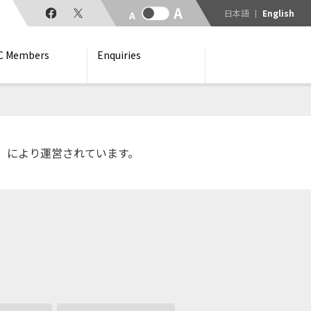
日本語
English
C Members
Enquiries
C)」により運営されています。