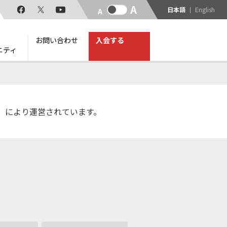
日本語
English
お問い合わせ
入会する
ニティ
C)」により運営されています。