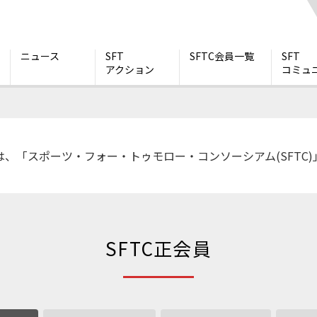
ニュース
SFT
SFTC会員一覧
SFT
アクション
コミュ
RROW は、「スポーツ・フォー・トゥモロー・コンソーシアム(SFT
SFTC正会員