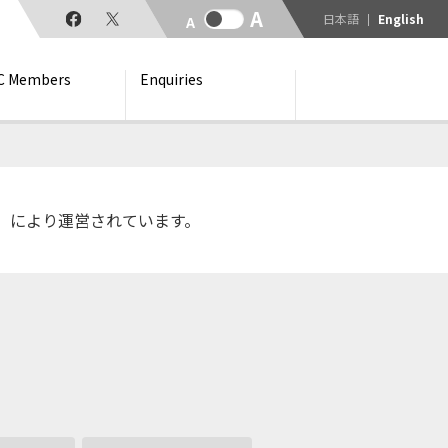
日本語
English
C Members
Enquiries
C)」により運営されています。