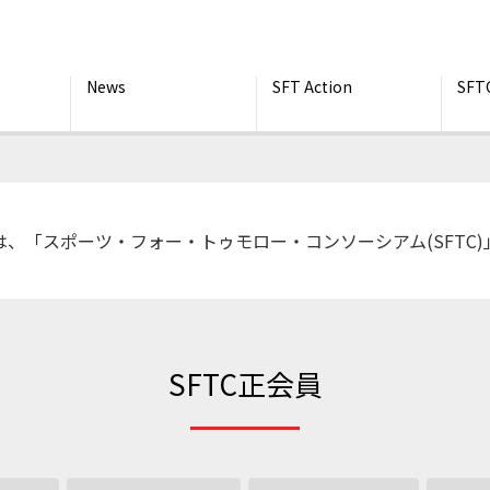
News
SFT Action
SFT
RROW は、「スポーツ・フォー・トゥモロー・コンソーシアム(SFT
SFTC正会員