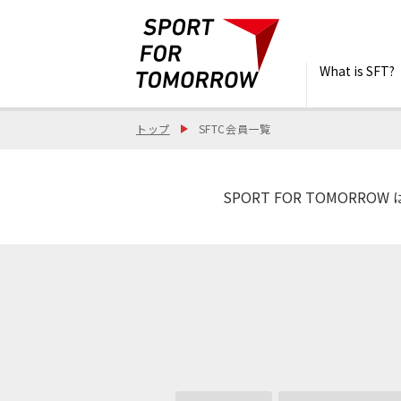
What is SFT?
トップ
SFTC会員一覧
SPORT FOR TOMO