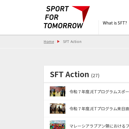
What is SFT?
Home
SFT Action
SFT Action
(27)
令和７年度JETプログラムスポー
令和７年度JETプログラム来日直
マレーシアラブアン領におけるフ