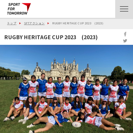
トップ
SFTアクション
RUGBY HERITAGE CUP 2023 (2023)
RUGBY HERITAGE CUP 2023 (2023)