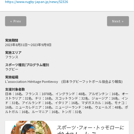
https://www.rugby-japan.jp/news/52326
« Prev
Next »
実施期間
2023年8月31日～2023年9月9日
実施エリア
フランス
スポーツ種目/プログラム種別
ラグビー
実施組織
L’association Héritage Pontlevoy (日本ラグビーフットボール協会より報告)
支援対象者数
日本：16名、フランス：1078名、イングランド：48名、アルゼンチン：16名、オー
ストラリア：32名、チリ：16名、スコットランド：32名、ジョージア：16名、イン
ド：32名、アイルランド：16名、イタリア：16名、マダガスカル：16名、モナコ：
16名、ニューカレドニア：16名、ニュージーランド：64名、ウェールズ：48名、ポ
ルトガル：16名、ルーマニア：16名、トンガ：32名