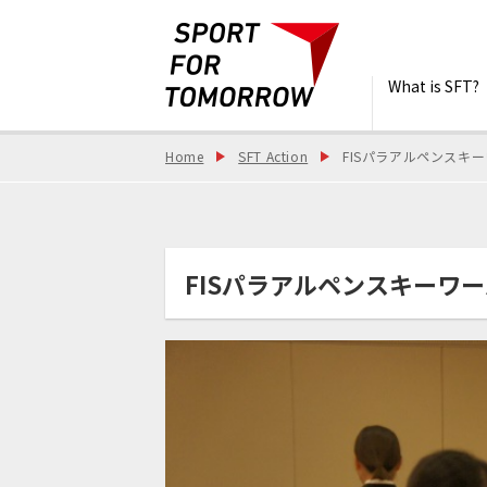
What is SFT?
Home
SFT Action
FISパラアルペンスキー
FISパラアルペンスキーワー