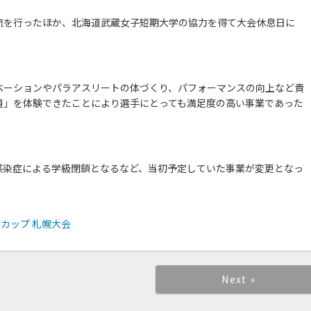
流を行ったほか、北海道武蔵女子短期大学の協力を得て大会休息日に
ベーションやパラアスリートの体づくり、パフォーマンスの向上など貴
道」を体験できたことにより選手にとっても満足度の高い事業であった
感染症による学級閉鎖となるなど、当初予定していた事業が変更となっ
ドカップ 札幌大会
Next »