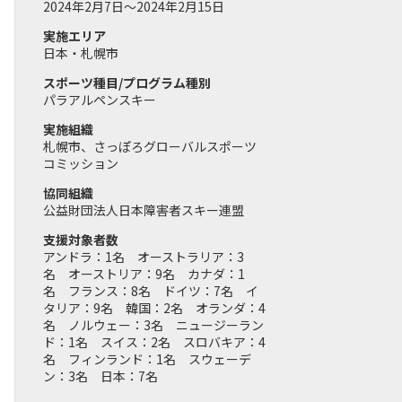
2024年2月7日～2024年2月15日
実施エリア
日本・札幌市
スポーツ種目/プログラム種別
パラアルペンスキー
実施組織
札幌市、さっぽろグローバルスポーツ
コミッション
協同組織
公益財団法人日本障害者スキー連盟
支援対象者数
アンドラ：1名 オーストラリア：3
名 オーストリア：9名 カナダ：1
名 フランス：8名 ドイツ：7名 イ
タリア：9名 韓国：2名 オランダ：4
名 ノルウェー：3名 ニュージーラン
ド：1名 スイス：2名 スロバキア：4
名 フィンランド：1名 スウェーデ
ン：3名 日本：7名