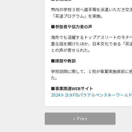
市内の学校３校へ選手等を派遣いただき交
「茶道プログラム」を実施。
■参加者や協力者の声
海外でも活躍するトップアスリートのモチ
重な話を聞けたほか、日本文化である「茶
との声が寄せられた。
■課題や教訓
学校訪問に際して、１校が事業実施直前に
た。
■事業関連WEBサイト
2024トヨタFISパラアルペンスキーワール
« Prev