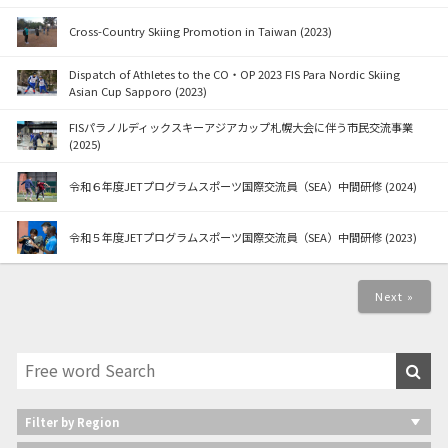
Cross-Country Skiing Promotion in Taiwan (2023)
Dispatch of Athletes to the CO・OP 2023 FIS Para Nordic Skiing
Asian Cup Sapporo (2023)
FISパラノルディックスキーアジアカップ札幌大会に伴う市民交流事業
(2025)
令和６年度JETプログラムスポーツ国際交流員（SEA）中間研修 (2024)
令和５年度JETプログラムスポーツ国際交流員（SEA）中間研修 (2023)
Next »
Filter by Region