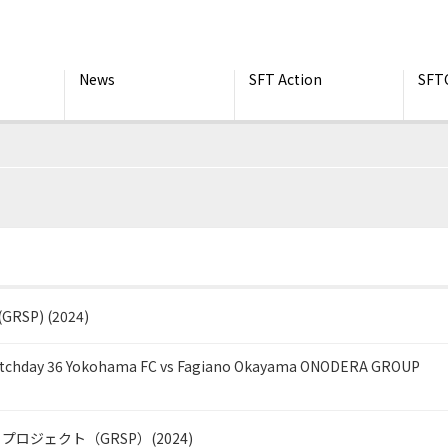
News
SFT Action
SFT
(GRSP) (2024)
 Matchday 36 Yokohama FC vs Fagiano Okayama ONODERA GROUP
ジェクト（GRSP）(2024)