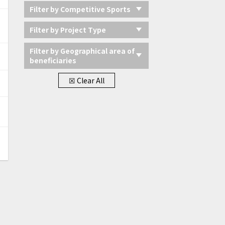
Filter by Competitive Sports
Filter by Project Type
Filter by Geographical area of
beneficiaries
☒ Clear All