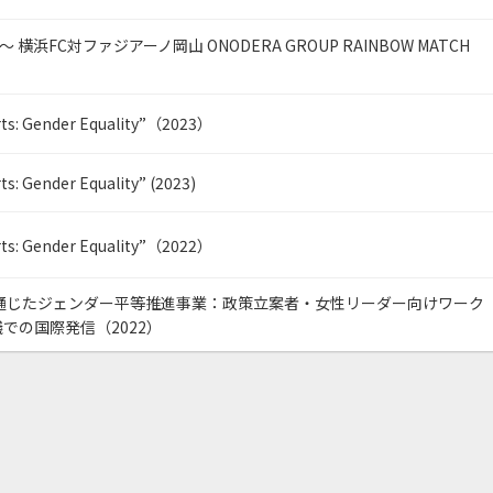
 横浜FC対ファジアーノ岡山 ONODERA GROUP RAINBOW MATCH
rts: Gender Equality”（2023）
s: Gender Equality” (2023)
rts: Gender Equality”（2022）
を通じたジェンダー平等推進事業：政策立案者・女性リーダー向けワーク
での国際発信（2022）