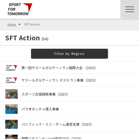
Home
SFT Action
SFT Action
(64)
Filter by Region
第一回ヤスールボルケーノラン国際大会 （2025）
ヤスールボルケーノラン テストラン事業（2025）
スポーツ合宿誘致事業（2025）
パラオボッチャ導入事業
パシフィック・ミニ・ゲーム運営支援（2025）
国際バドミントンU16庄内2025（2025）