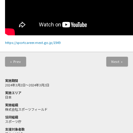
https://sportcareer.mext.go.jp/1949
« Prev
Next »
実施期間
2024年3月2日～2024年3月2日
実施エリア
日本
実施組織
株式会社スポーツフィールド
協同組織
スポーツ庁
支援対象者数