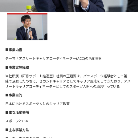
■事業内容
テーマ「アスリートキャリアコーディネーター(ACC)の活動事例」
■事業実施経緯
当社所属（研修サポート推進室）社員の正垣源は、パラスポーツ経験者として第一
線で活躍したのちに、セカンドキャリアとしてキャリア形成をしてきたおり、アス
リートキャリアコーディネーターとしてのスポーツ人財への助言行っている
■事業目的
日本におけるスポーツ人財のキャリア教育
■主な活動領域
スポーツとCSR
■主な事業方法