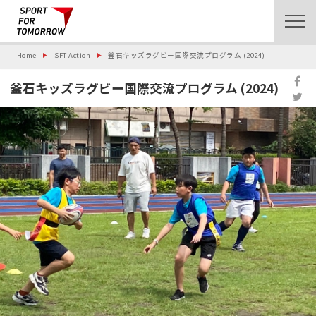
Home
SFT Action
釜石キッズラグビー国際交流プログラム (2024)
釜石キッズラグビー国際交流プログラム (2024)