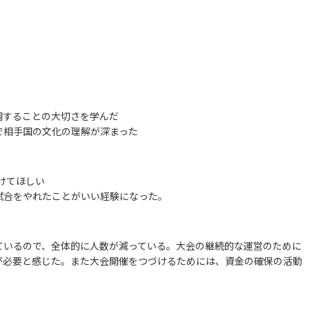
調することの大切さを学んだ
で相手国の文化の理解が深まった
けてほしい
試合をやれたことがいい経験になった。
ているので、全体的に人数が減っている。大会の継続的な運営のために
が必要と感じた。また大会開催をつづけるためには、資金の確保の活動