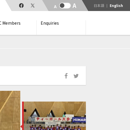
日本語
English
C Members
Enquiries