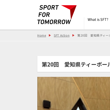
What is SFT?
Home
SFT Action
第20回 愛知県ティーボ
第20回 愛知県ティーボール