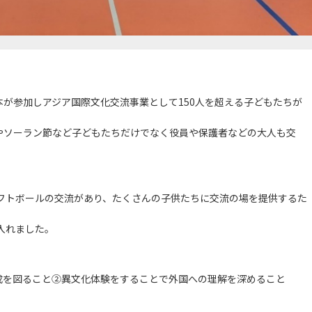
が参加しアジア国際文化交流事業として150人を超える子どもたちが
やソーラン節など子どもたちだけでなく役員や保護者などの大人も交
ソフトボールの交流があり、たくさんの子供たちに交流の場を提供するた
入れました。
成を図ること②異文化体験をすることで外国への理解を深めること