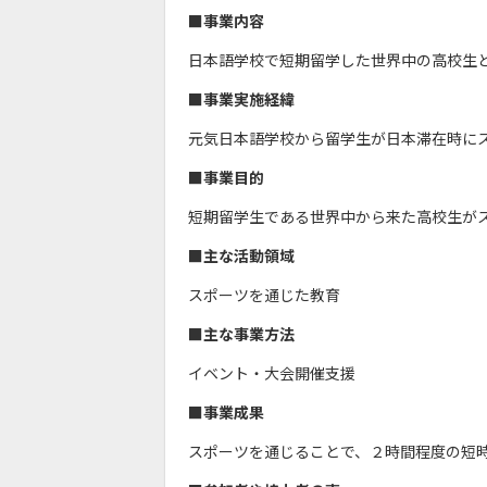
■事業内容
日本語学校で短期留学した世界中の高校生
■事業実施経緯
元気日本語学校から留学生が日本滞在時に
■事業目的
短期留学生である世界中から来た高校生が
■主な活動領域
スポーツを通じた教育
■主な事業方法
イベント・大会開催支援
■事業成果
スポーツを通じることで、２時間程度の短