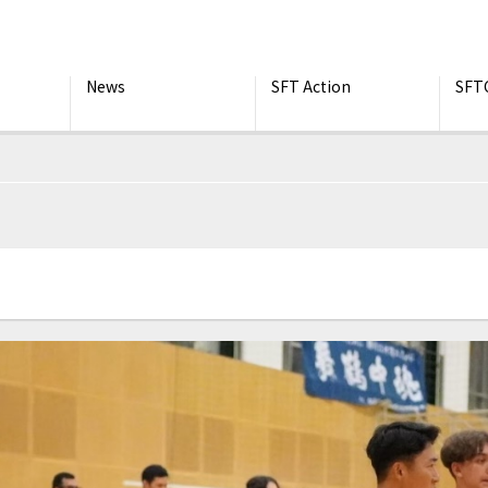
News
SFT Action
SFT