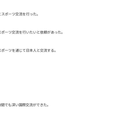
とスポーツ交流を行った。
スポーツ交流を行いたいと依頼があった。
スポーツを通じて日本人と交流する。
時間でも深い国際交流ができた。