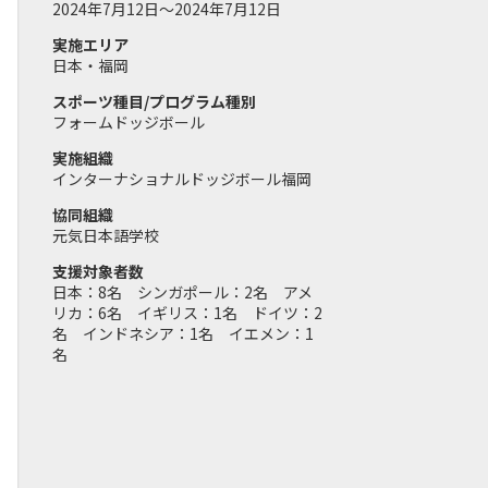
2024年7月12日～2024年7月12日
実施エリア
日本・福岡
スポーツ種目/プログラム種別
フォームドッジボール
実施組織
インターナショナルドッジボール福岡
協同組織
元気日本語学校
支援対象者数
日本：8名 シンガポール：2名 アメ
リカ：6名 イギリス：1名 ドイツ：2
名 インドネシア：1名 イエメン：1
名