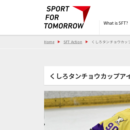
What is SFT?
Home
SFT Action
くしろタンチョウカップア
くしろタンチョウカップアイスホ